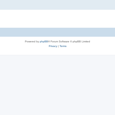
Powered by
phpBB
® Forum Software © phpBB Limited
Privacy
|
Terms