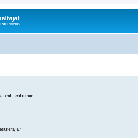
eltajat
kustelufoorumi
kiuinti tapahtumaa.
asukeltajia?