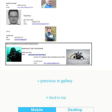
« previous in gallery
Back to top
Mobile
Desktop