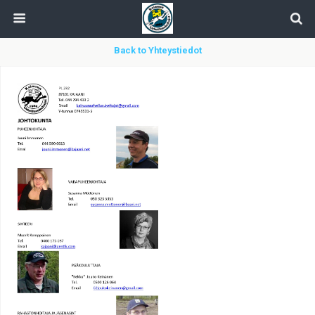
Back to Yhteystiedot